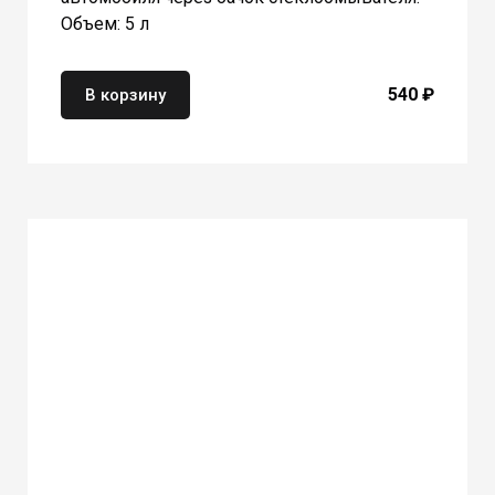
Объем: 5 л
540 ₽
В корзину