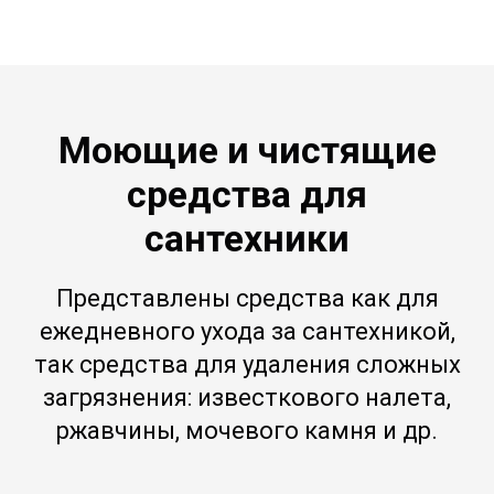
Моющие и чистящие
средства для
сантехники
Представлены средства как для
ежедневного ухода за сантехникой,
так средства для удаления сложных
загрязнения: известкового налета,
ржавчины, мочевого камня и др.