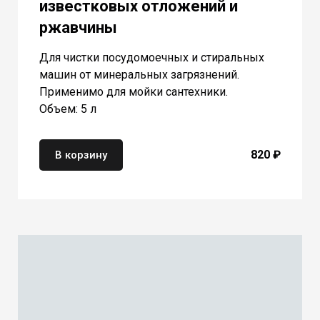
известковых отложений и
ржавчины
Для чистки посудомоечных и стиральных
машин от минеральных загрязнений.
Применимо для мойки сантехники.
Объем: 5 л
820 ₽
В корзину